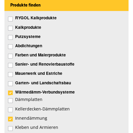
Produkte finden
RYGOL Kalkprodukte
Kalkprodukte
Putzsysteme
Abdichtungen
Farben und Malerprodukte
Sanier- und Renovierbaustoffe
Mauerwerk und Estriche
Garten- und Landschaftsbau
Wärmedämm-Verbundsysteme
Dämmplatten
Kellerdecken-Dämmplatten
Innendämmung
Kleben und Armieren