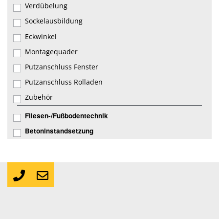
Verdübelung
Sockelausbildung
Eckwinkel
Montagequader
Putzanschluss Fenster
Putzanschluss Rolladen
Zubehör
Fliesen-/Fußbodentechnik
Betoninstandsetzung