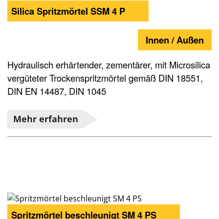
Silica Spritzmörtel SSM 4 P
Innen / Außen
Hydraulisch erhärtender, zementärer, mit Microsilica
vergüteter Trockenspritzmörtel gemäß DIN 18551,
DIN EN 14487, DIN 1045
Mehr erfahren
Spritzmörtel beschleunigt SM 4 PS