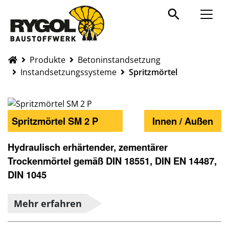
Produkte
Produkte
Betoninstandsetzung
Instandsetzungssysteme
Spritzmörtel
Spritzmörtel SM 2 P
Innen / Außen
Hydraulisch erhärtender, zementärer
Trockenmörtel gemäß DIN 18551, DIN EN 14487,
DIN 1045
Mehr erfahren