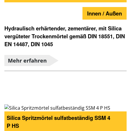
Innen / Außen
Hydraulisch erhärtender, zementärer, mit Silica
vergüteter Trockenmörtel gemäß DIN 18551, DIN
EN 14487, DIN 1045
Mehr erfahren
Silica Spritzmörtel sulfatbeständig SSM 4
P HS