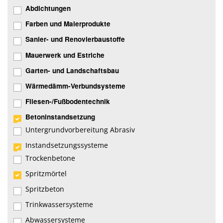
Abdichtungen
Farben und Malerprodukte
Sanier- und Renovierbaustoffe
Mauerwerk und Estriche
Garten- und Landschaftsbau
Wärmedämm-Verbundsysteme
Fliesen-/Fußbodentechnik
Betoninstandsetzung
Untergrundvorbereitung Abrasiv
Instandsetzungssysteme
Trockenbetone
Spritzmörtel
Spritzbeton
Trinkwassersysteme
Abwassersysteme