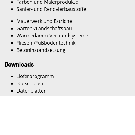
Farben und Malerprodukte
Sanier- und Renovierbaustoffe
Mauerwerk und Estriche
Garten-/Landschaftsbau
Wärmedämm-Verbundsysteme
Fliesen-/Fußbodentechnik
Betoninstandsetzung
Downloads
Lieferprogramm
Broschüren
Datenblätter
Technische Informationen
Muster-LVs
Zertifikate
Zulassungen
Ansprechpartner