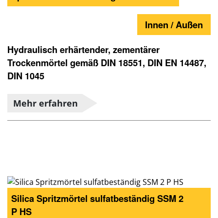
Innen / Außen
Hydraulisch erhärtender, zementärer
Trockenmörtel gemäß DIN 18551, DIN EN 14487,
DIN 1045
Mehr erfahren
Silica Spritzmörtel sulfatbeständig SSM 2
P HS