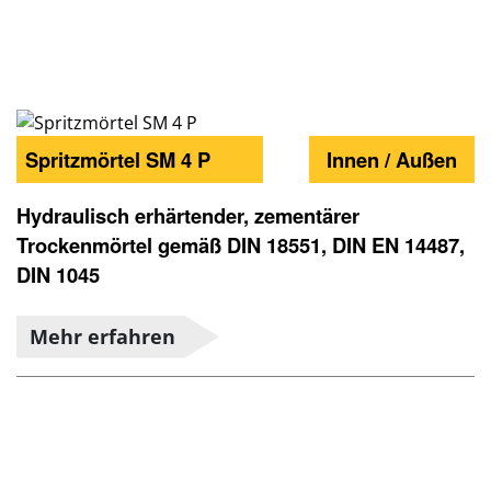
Spritzmörtel SM 4 P
Innen / Außen
Hydraulisch erhärtender, zementärer
Trockenmörtel gemäß DIN 18551, DIN EN 14487,
DIN 1045
Mehr erfahren