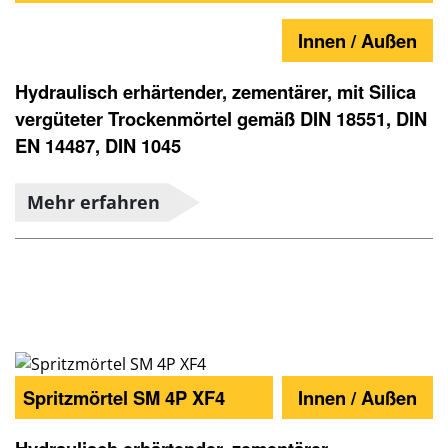
Innen / Außen
Hydraulisch erhärtender, zementärer, mit Silica
vergüteter Trockenmörtel gemäß DIN 18551, DIN
EN 14487, DIN 1045
Mehr erfahren
Spritzmörtel SM 4P XF4
Innen / Außen