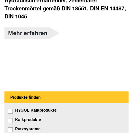
Hydraulisch erhärtender, zementärer
Trockenmörtel gemäß DIN 18551, DIN EN 14487,
DIN 1045
Mehr erfahren
Produkte finden
RYGOL Kalkprodukte
Kalkprodukte
Putzsysteme